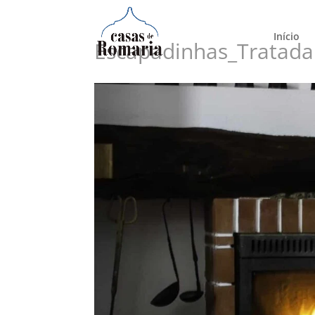
Início
Escapadinhas_Tratada