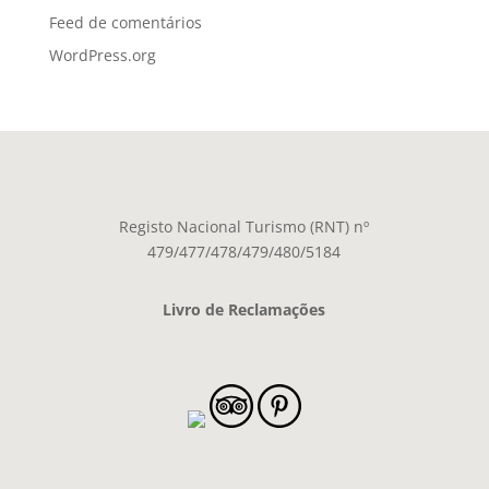
Feed de comentários
WordPress.org
Registo Nacional Turismo (RNT) nº
479/477/478/479/480/5184
Livro de Reclamações