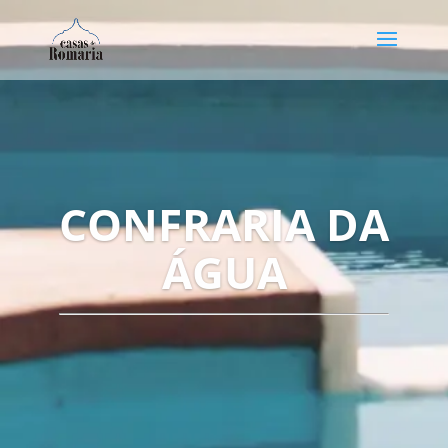
CONFRARIA DA
ÁGUA