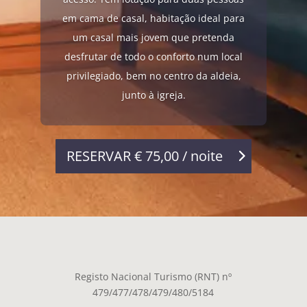
em cama de casal, habitação ideal para
um casal mais jovem que pretenda
desfrutar de todo o conforto num local
privilegiado, bem no centro da aldeia,
junto à igreja.
RESERVAR € 75,00 / noite
Registo Nacional Turismo (RNT) nº
479/477/478/479/480/5184